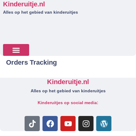
Kinderuitje.nl
Alles op het gebied van kinderuitjes
Orders Tracking
Tips & Tricks
Kinderuitje.nl
Alles op het gebied van kinderuitjes
Kinderuitjes op social media: