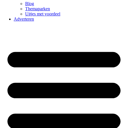
Blog
Themaparken
Uitjes met voordeel
Adverteren