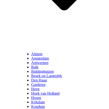
Almere
Amsterdam
Antwerpen
Balk
Biddinghuizen
Broek op Langedijk
Den Haag
Garderen
Heeg
Hoek van Holland
Hoorn
Kijkduin
Koudum