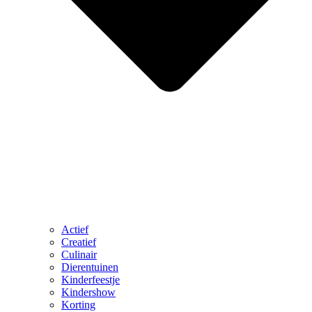
Actief
Creatief
Culinair
Dierentuinen
Kinderfeestje
Kindershow
Korting