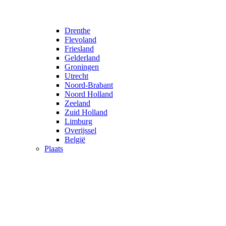
Drenthe
Flevoland
Friesland
Gelderland
Groningen
Utrecht
Noord-Brabant
Noord Holland
Zeeland
Zuid Holland
Limburg
Overijssel
België
Plaats