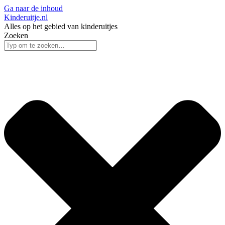
Ga naar de inhoud
Kinderuitje.nl
Alles op het gebied van kinderuitjes
Zoeken