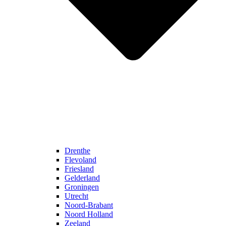
Drenthe
Flevoland
Friesland
Gelderland
Groningen
Utrecht
Noord-Brabant
Noord Holland
Zeeland