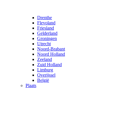
Drenthe
Flevoland
Friesland
Gelderland
Groningen
Utrecht
Noord-Brabant
Noord Holland
Zeeland
Zuid Holland
Limburg
Overijssel
België
Plaats