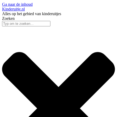
Ga naar de inhoud
Kinderuitje.nl
Alles op het gebied van kinderuitjes
Zoeken