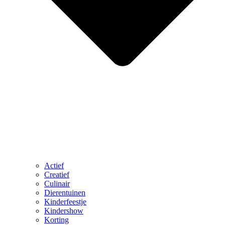
Actief
Creatief
Culinair
Dierentuinen
Kinderfeestje
Kindershow
Korting