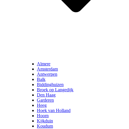
Almere
Amsterdam
Antwerpen
Balk
Biddinghuizen
Broek op Langedijk
Den Haag
Garderen
Heeg
Hoek van Holland
Hoorn
Kijkduin
Koudum