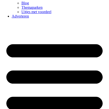
Blog
Themaparken
Uitjes met voordeel
Adverteren