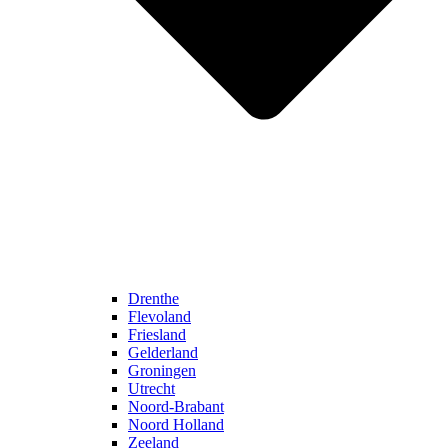
Drenthe
Flevoland
Friesland
Gelderland
Groningen
Utrecht
Noord-Brabant
Noord Holland
Zeeland