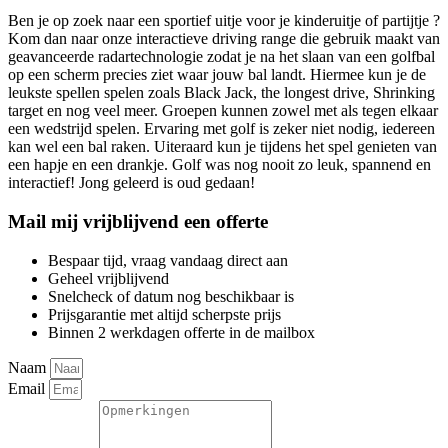
Ben je op zoek naar een sportief uitje voor je kinderuitje of partijtje ?
Kom dan naar onze interactieve driving range die gebruik maakt van
geavanceerde radartechnologie zodat je na het slaan van een golfbal
op een scherm precies ziet waar jouw bal landt. Hiermee kun je de
leukste spellen spelen zoals Black Jack, the longest drive, Shrinking
target en nog veel meer. Groepen kunnen zowel met als tegen elkaar
een wedstrijd spelen. Ervaring met golf is zeker niet nodig, iedereen
kan wel een bal raken. Uiteraard kun je tijdens het spel genieten van
een hapje en een drankje. Golf was nog nooit zo leuk, spannend en
interactief! Jong geleerd is oud gedaan!
Mail mij vrijblijvend een offerte
Bespaar tijd, vraag vandaag direct aan
Geheel vrijblijvend
Snelcheck of datum nog beschikbaar is
Prijsgarantie met altijd scherpste prijs
Binnen 2 werkdagen offerte in de mailbox
Naam
Email