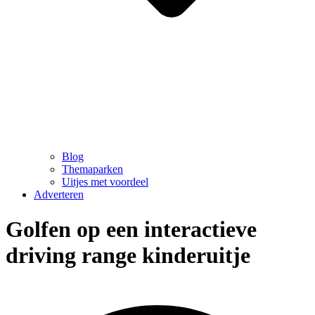
Blog
Themaparken
Uitjes met voordeel
Adverteren
Golfen op een interactieve
driving range kinderuitje