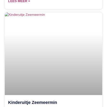
LEES MEER »
Kinderuitje Zeemeermin