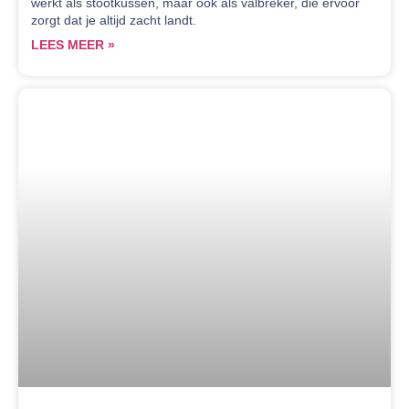
werkt als stootkussen, maar ook als valbreker, die ervoor
zorgt dat je altijd zacht landt.
LEES MEER »