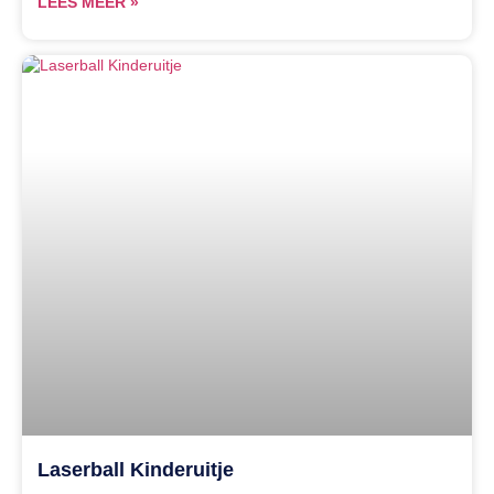
LEES MEER »
Laserball Kinderuitje