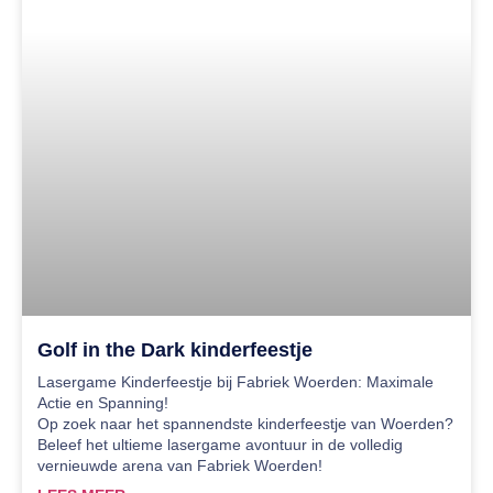
Golf in the Dark kinderfeestje
Lasergame Kinderfeestje bij Fabriek Woerden: Maximale
Actie en Spanning!
Op zoek naar het spannendste kinderfeestje van Woerden?
Beleef het ultieme lasergame avontuur in de volledig
vernieuwde arena van Fabriek Woerden!