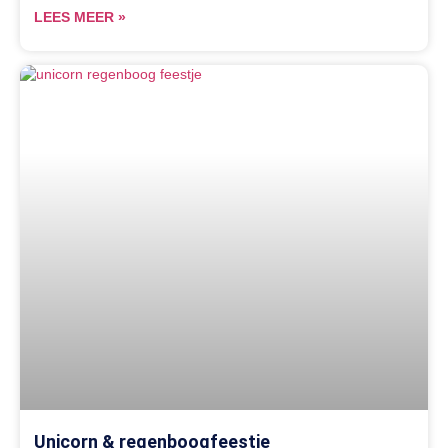
LEES MEER »
Unicorn & regenboogfeestje