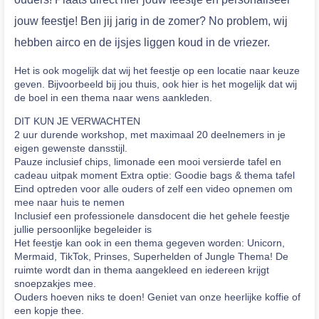
jouw feestje! Ben jij jarig in de zomer? No problem, wij
hebben airco en de ijsjes liggen koud in de vriezer.
Het is ook mogelijk dat wij het feestje op een locatie naar keuze
geven. Bijvoorbeeld bij jou thuis, ook hier is het mogelijk dat wij
de boel in een thema naar wens aankleden.
DIT KUN JE VERWACHTEN
2 uur durende workshop, met maximaal 20 deelnemers in je
eigen gewenste dansstijl.
Pauze inclusief chips, limonade een mooi versierde tafel en
cadeau uitpak moment Extra optie: Goodie bags & thema tafel
Eind optreden voor alle ouders of zelf een video opnemen om
mee naar huis te nemen
Inclusief een professionele dansdocent die het gehele feestje
jullie persoonlijke begeleider is
Het feestje kan ook in een thema gegeven worden: Unicorn,
Mermaid, TikTok, Prinses, Superhelden of Jungle Thema! De
ruimte wordt dan in thema aangekleed en iedereen krijgt
snoepzakjes mee.
Ouders hoeven niks te doen! Geniet van onze heerlijke koffie of
een kopje thee.