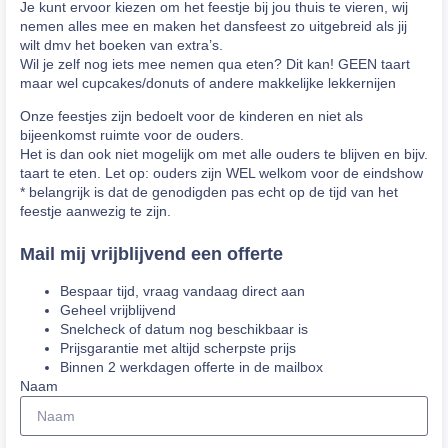
Je kunt ervoor kiezen om het feestje bij jou thuis te vieren, wij
nemen alles mee en maken het dansfeest zo uitgebreid als jij
wilt dmv het boeken van extra’s.
Wil je zelf nog iets mee nemen qua eten? Dit kan! GEEN taart
maar wel cupcakes/donuts of andere makkelijke lekkernijen
Onze feestjes zijn bedoelt voor de kinderen en niet als
bijeenkomst ruimte voor de ouders.
Het is dan ook niet mogelijk om met alle ouders te blijven en bijv.
taart te eten. Let op: ouders zijn WEL welkom voor de eindshow
* belangrijk is dat de genodigden pas echt op de tijd van het
feestje aanwezig te zijn.
Mail mij vrijblijvend een offerte
Bespaar tijd, vraag vandaag direct aan
Geheel vrijblijvend
Snelcheck of datum nog beschikbaar is
Prijsgarantie met altijd scherpste prijs
Binnen 2 werkdagen offerte in de mailbox
Naam