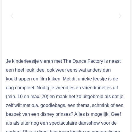
Je kinderfeestje vieren met The Dance Factory is naast
een heel leuk idee, ook weer eens wat anders dan
koekhappen en film kijken. Met dit unieke feestje is de
dag compleet. Nodig je vriendjes en vriendinnetjes uit
(min. 10 en max. 20) en maak het zo uitgebreid als dat je
zelf wilt met o.a. goodiebags, een thema, schmink of een
bezoek van een disney prinses? Alles is mogelijk! Geef
als afsluiter nog een spectaculaire dansshow voor de
ouders! Plaats direct hier jouw feestje en personaliseer