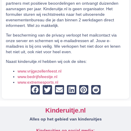
partners met positieve beoordelingen en ontvangt duizenden
aanvragen per jaar. Kinderuitje.nl is geen organisator. Het
formulier sturen wij rechtstreeks naar het uitvoerende
evenementenbureau die je dan binnen 2 werkdagen direct
informeert. Wel zo makkelijk.
Ter bescherming van de privacy verloopt het mailcontact via
onze server en schermen wij e-mailadressen af. Jouw e-
mailadres is bij ons veilig. We verkopen het niet door en lenen
het niet uit, ook niet voor heel even.
Naast kinderuitje.nl hebben wij ook de sites:
www.vrijgezellenfeest.nl
www.bedrijfsfeestje.nl
www.extremesports.nl
Kinderuitje.nl
Alles op het gebied van kinderuitjes
Kinderuitjes op social media: