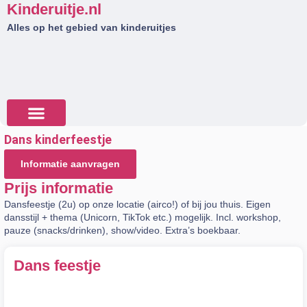
Kinderuitje.nl
Alles op het gebied van kinderuitjes
Dans kinderfeestje
Tips & Tricks
Informatie aanvragen
Prijs informatie
Dansfeestje (2u) op onze locatie (airco!) of bij jou thuis. Eigen
dansstijl + thema (Unicorn, TikTok etc.) mogelijk. Incl. workshop,
pauze (snacks/drinken), show/video. Extra’s boekbaar.
Dans feestje