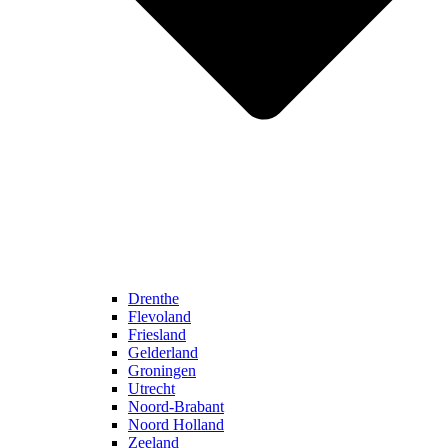
Drenthe
Flevoland
Friesland
Gelderland
Groningen
Utrecht
Noord-Brabant
Noord Holland
Zeeland