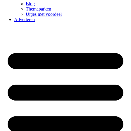
Blog
Themaparken
Uitjes met voordeel
Adverteren