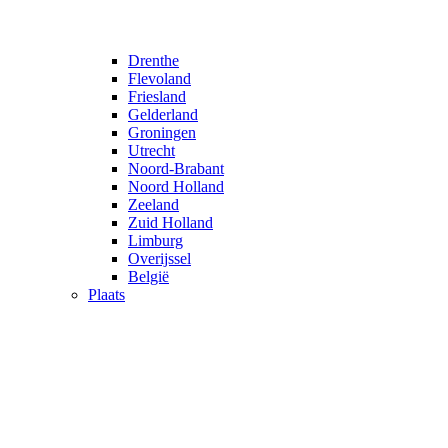
Drenthe
Flevoland
Friesland
Gelderland
Groningen
Utrecht
Noord-Brabant
Noord Holland
Zeeland
Zuid Holland
Limburg
Overijssel
België
Plaats