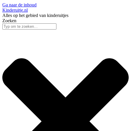
Ga naar de inhoud
Kinderuitje.nl
Alles op het gebied van kinderuitjes
Zoeken