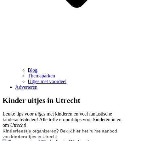
Blog
Themaparken
Uitjes met voordeel
Adverteren
Kinder uitjes in Utrecht
Leuke tips voor
uitjes
met kinderen en veel fantastische
kinderactiviteiten! Alle toffe eropuit-tips voor kinderen in en
om
Utrecht
!
Kinderfeestje
organiseren? Bekijk hier het ruime aanbod
van
kinderuitjes
in Utrecht: