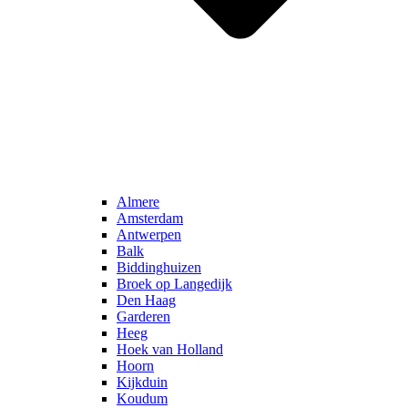
Almere
Amsterdam
Antwerpen
Balk
Biddinghuizen
Broek op Langedijk
Den Haag
Garderen
Heeg
Hoek van Holland
Hoorn
Kijkduin
Koudum