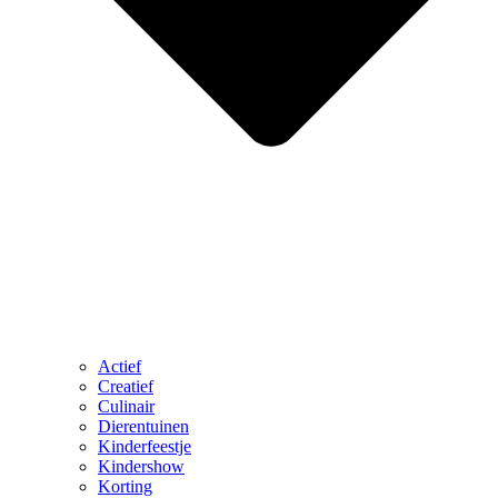
Actief
Creatief
Culinair
Dierentuinen
Kinderfeestje
Kindershow
Korting