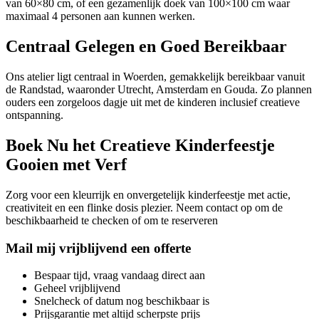
van 60×80 cm, of een gezamenlijk doek van 100×100 cm waar
maximaal 4 personen aan kunnen werken.
Centraal Gelegen en Goed Bereikbaar
Ons atelier ligt centraal in Woerden, gemakkelijk bereikbaar vanuit
de Randstad, waaronder Utrecht, Amsterdam en Gouda. Zo plannen
ouders een zorgeloos dagje uit met de kinderen inclusief creatieve
ontspanning.
Boek Nu het Creatieve Kinderfeestje
Gooien met Verf
Zorg voor een kleurrijk en onvergetelijk kinderfeestje met actie,
creativiteit en een flinke dosis plezier. Neem contact op om de
beschikbaarheid te checken of om te reserveren
Mail mij vrijblijvend een offerte
Bespaar tijd, vraag vandaag direct aan
Geheel vrijblijvend
Snelcheck of datum nog beschikbaar is
Prijsgarantie met altijd scherpste prijs