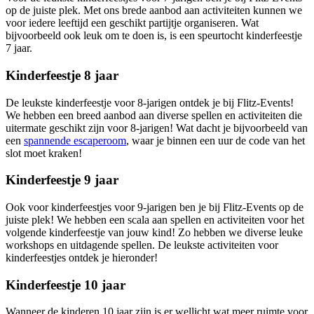
op de juiste plek. Met ons brede aanbod aan activiteiten kunnen we
voor iedere leeftijd een geschikt partijtje organiseren. Wat
bijvoorbeeld ook leuk om te doen is, is een speurtocht kinderfeestje
7 jaar.
Kinderfeestje 8 jaar
De leukste kinderfeestje voor 8-jarigen ontdek je bij Flitz-Events!
We hebben een breed aanbod aan diverse spellen en activiteiten die
uitermate geschikt zijn voor 8-jarigen! Wat dacht je bijvoorbeeld van
een
spannende escaperoom
, waar je binnen een uur de code van het
slot moet kraken!
Kinderfeestje 9 jaar
Ook voor kinderfeestjes voor 9-jarigen ben je bij Flitz-Events op de
juiste plek! We hebben een scala aan spellen en activiteiten voor het
volgende kinderfeestje van jouw kind! Zo hebben we diverse leuke
workshops en uitdagende spellen. De leukste activiteiten voor
kinderfeestjes ontdek je hieronder!
Kinderfeestje 10 jaar
Wanneer de kinderen 10 jaar zijn is er wellicht wat meer ruimte voor