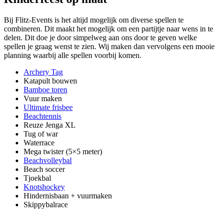
Bij Flitz-Events is het altijd mogelijk om diverse spellen te
combineren. Dit maakt het mogelijk om een partijtje naar wens in te
delen. Dit doe je door simpelweg aan ons door te geven welke
spellen je graag wenst te zien. Wij maken dan vervolgens een mooie
planning waarbij alle spellen voorbij komen.
Archery Tag
Katapult bouwen
Bamboe toren
Vuur maken
Ultimate frisbee
Beachtennis
Reuze Jenga XL
Tug of war
Waterrace
Mega twister (5×5 meter)
Beachvolleybal
Beach soccer
Tjoekbal
Knotshockey
Hindernisbaan + vuurmaken
Skippybalrace