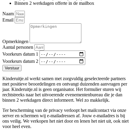
Binnen 2 werkdagen offerte in de mailbox
Naam
Email
Opmerkingen
Aantal personen
Voorkeurs datum 1
Voorkeurs datum 2
Verstuur
Kinderuitje.nl werkt samen met zorgvuldig geselecteerde partners
met positieve beoordelingen en ontvangt duizenden aanvragen per
jaar. Kinderuitje.nl is geen organisator. Het formulier sturen wij
rechtstreeks naar het uitvoerende evenementenbureau die je dan
binnen 2 werkdagen direct informeert. Wel zo makkelijk.
Ter bescherming van de privacy verloopt het mailcontact via onze
server en schermen wij e-mailadressen af. Jouw e-mailadres is bij
ons veilig. We verkopen het niet door en lenen het niet uit, ook niet
voor heel even.