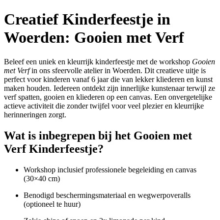
Creatief Kinderfeestje in
Woerden: Gooien met Verf
Beleef een uniek en kleurrijk kinderfeestje met de workshop
Gooien
met Verf
in ons sfeervolle atelier in Woerden. Dit creatieve uitje is
perfect voor kinderen vanaf 6 jaar die van lekker kliederen en kunst
maken houden. Iedereen ontdekt zijn innerlijke kunstenaar terwijl ze
verf spatten, gooien en kliederen op een canvas. Een onvergetelijke
actieve activiteit die zonder twijfel voor veel plezier en kleurrijke
herinneringen zorgt.
Wat is inbegrepen bij het Gooien met
Verf Kinderfeestje?
Workshop inclusief professionele begeleiding en canvas
(30×40 cm)
Benodigd beschermingsmateriaal en wegwerpoveralls
(optioneel te huur)