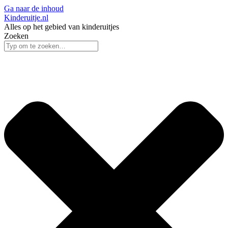
Ga naar de inhoud
Kinderuitje.nl
Alles op het gebied van kinderuitjes
Zoeken