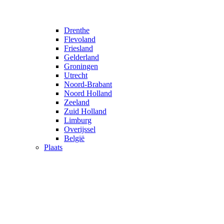
Drenthe
Flevoland
Friesland
Gelderland
Groningen
Utrecht
Noord-Brabant
Noord Holland
Zeeland
Zuid Holland
Limburg
Overijssel
België
Plaats