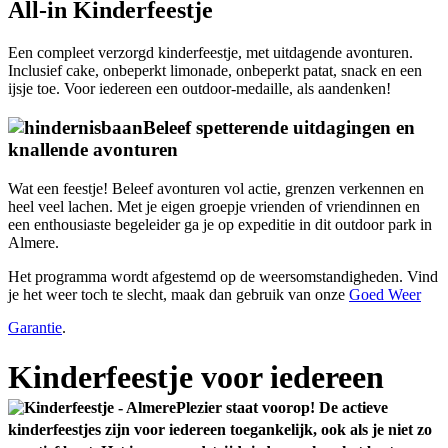
All-in Kinderfeestje
Een compleet verzorgd kinderfeestje, met uitdagende avonturen.
Inclusief cake, onbeperkt limonade, onbeperkt patat, snack en een
ijsje toe. Voor iedereen een outdoor-medaille, als aandenken!
Beleef spetterende uitdagingen en
knallende avonturen
Wat een feestje! Beleef avonturen vol actie, grenzen verkennen en
heel veel lachen. Met je eigen groepje vrienden of vriendinnen en
een enthousiaste begeleider ga je op expeditie in dit outdoor park in
Almere.
Het programma wordt afgestemd op de weersomstandigheden. Vind
je het weer toch te slecht, maak dan gebruik van onze
Goed Weer
Garantie
.
Kinderfeestje voor iedereen
Plezier staat voorop! De actieve
kinderfeestjes zijn voor iedereen toegankelijk, ook als je niet zo