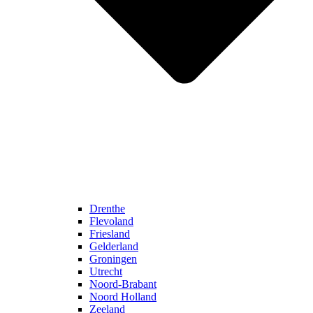
Drenthe
Flevoland
Friesland
Gelderland
Groningen
Utrecht
Noord-Brabant
Noord Holland
Zeeland