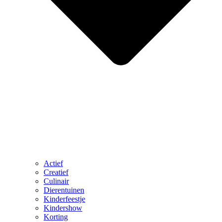
Actief
Creatief
Culinair
Dierentuinen
Kinderfeestje
Kindershow
Korting