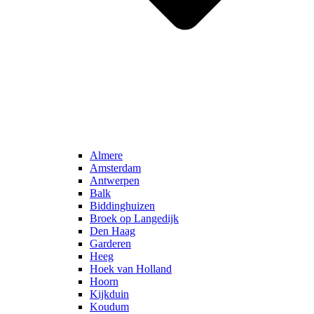
Almere
Amsterdam
Antwerpen
Balk
Biddinghuizen
Broek op Langedijk
Den Haag
Garderen
Heeg
Hoek van Holland
Hoorn
Kijkduin
Koudum