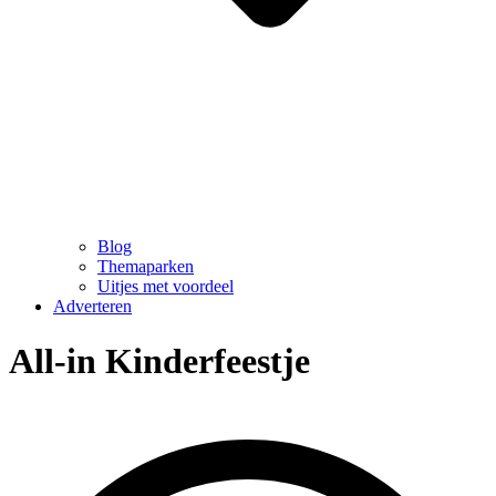
Blog
Themaparken
Uitjes met voordeel
Adverteren
All-in Kinderfeestje