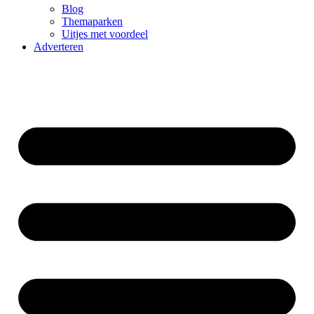
Blog
Themaparken
Uitjes met voordeel
Adverteren