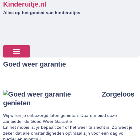
Kinderuitje.nl
Alles op het gebied van kinderuitjes
Goed weer garantie
Tips & Tricks
Zorgeloos
genieten
Wij willen je onbezorgd laten genieten. Daarom bied deze
aanbieder de Goed Weer Garantie
En het mooie is: je bepaalt zelf of het weer te slecht is! Zo weet je
zeker dat alle omstandigheden optimaal zijn voor een dag vol
plezier en avontuur.