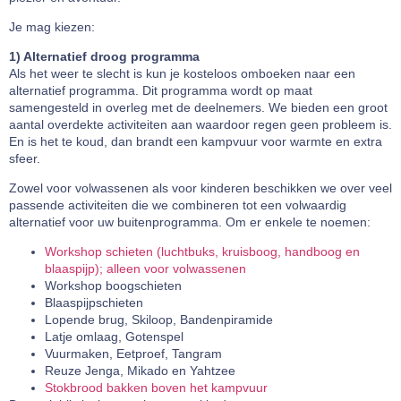
Je mag kiezen:
1) Alternatief droog programma
Als het weer te slecht is kun je kosteloos omboeken naar een
alternatief programma. Dit programma wordt op maat
samengesteld in overleg met de deelnemers. We bieden een groot
aantal overdekte activiteiten aan waardoor regen geen probleem is.
En is het te koud, dan brandt een kampvuur voor warmte en extra
sfeer.
Zowel voor volwassenen als voor kinderen beschikken we over veel
passende activiteiten die we combineren tot een volwaardig
alternatief voor uw buitenprogramma. Om er enkele te noemen:
Workshop schieten (luchtbuks, kruisboog, handboog en
blaaspijp); alleen voor volwassenen
Workshop boogschieten
Blaaspijpschieten
Lopende brug, Skiloop, Bandenpiramide
Latje omlaag, Gotenspel
Vuurmaken, Eetproef, Tangram
Reuze Jenga, Mikado en Yahtzee
Stokbrood bakken boven het kampvuur