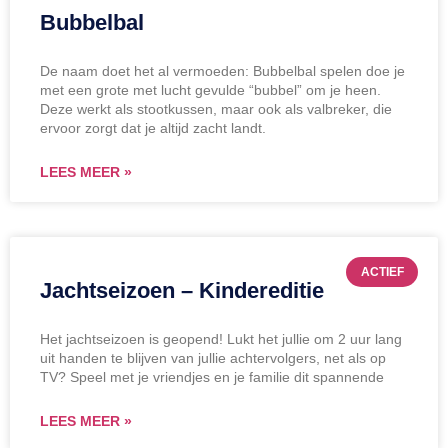
Bubbelbal
De naam doet het al vermoeden: Bubbelbal spelen doe je
met een grote met lucht gevulde “bubbel” om je heen.
Deze werkt als stootkussen, maar ook als valbreker, die
ervoor zorgt dat je altijd zacht landt.
LEES MEER »
ACTIEF
Jachtseizoen – Kindereditie
Het jachtseizoen is geopend! Lukt het jullie om 2 uur lang
uit handen te blijven van jullie achtervolgers, net als op
TV? Speel met je vriendjes en je familie dit spannende
LEES MEER »