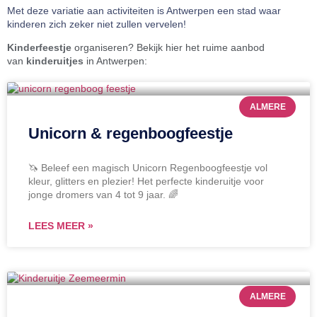
Met deze variatie aan activiteiten is Antwerpen een stad waar
kinderen zich zeker niet zullen vervelen!
Kinderfeestje
organiseren? Bekijk hier het ruime aanbod
van
kinderuitjes
in Antwerpen:
ALMERE
Unicorn & regenboogfeestje
🦄 Beleef een magisch Unicorn Regenboogfeestje vol
kleur, glitters en plezier! Het perfecte kinderuitje voor
jonge dromers van 4 tot 9 jaar. 🌈
LEES MEER »
ALMERE