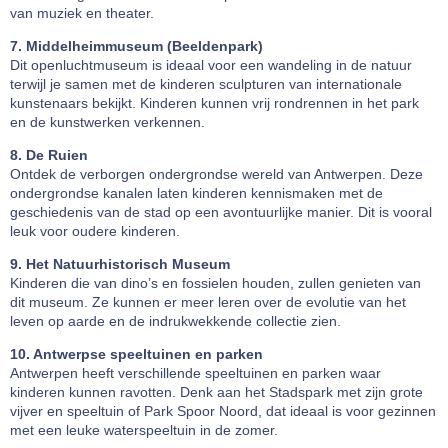
van muziek en theater.
7. Middelheimmuseum (Beeldenpark)
Dit openluchtmuseum is ideaal voor een wandeling in de natuur
terwijl je samen met de kinderen sculpturen van internationale
kunstenaars bekijkt. Kinderen kunnen vrij rondrennen in het park
en de kunstwerken verkennen.
8. De Ruien
Ontdek de verborgen ondergrondse wereld van Antwerpen. Deze
ondergrondse kanalen laten kinderen kennismaken met de
geschiedenis van de stad op een avontuurlijke manier. Dit is vooral
leuk voor oudere kinderen.
9. Het Natuurhistorisch Museum
Kinderen die van dino’s en fossielen houden, zullen genieten van
dit museum. Ze kunnen er meer leren over de evolutie van het
leven op aarde en de indrukwekkende collectie zien.
10. Antwerpse speeltuinen en parken
Antwerpen heeft verschillende speeltuinen en parken waar
kinderen kunnen ravotten. Denk aan het Stadspark met zijn grote
vijver en speeltuin of Park Spoor Noord, dat ideaal is voor gezinnen
met een leuke waterspeeltuin in de zomer.