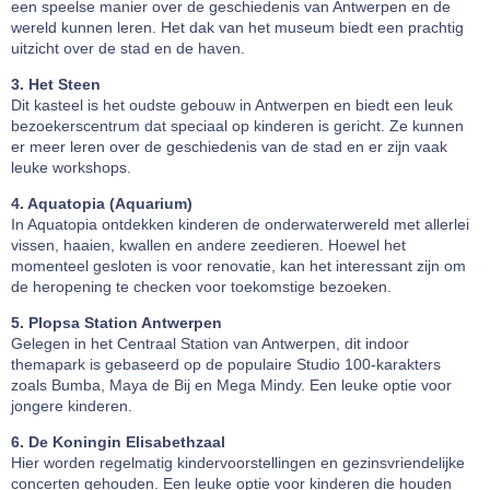
een speelse manier over de geschiedenis van Antwerpen en de
wereld kunnen leren. Het dak van het museum biedt een prachtig
uitzicht over de stad en de haven.
3. Het Steen
Dit kasteel is het oudste gebouw in Antwerpen en biedt een leuk
bezoekerscentrum dat speciaal op kinderen is gericht. Ze kunnen
er meer leren over de geschiedenis van de stad en er zijn vaak
leuke workshops.
4. Aquatopia (Aquarium)
In Aquatopia ontdekken kinderen de onderwaterwereld met allerlei
vissen, haaien, kwallen en andere zeedieren. Hoewel het
momenteel gesloten is voor renovatie, kan het interessant zijn om
de heropening te checken voor toekomstige bezoeken.
5. Plopsa Station Antwerpen
Gelegen in het Centraal Station van Antwerpen, dit indoor
themapark is gebaseerd op de populaire Studio 100-karakters
zoals Bumba, Maya de Bij en Mega Mindy. Een leuke optie voor
jongere kinderen.
6. De Koningin Elisabethzaal
Hier worden regelmatig kindervoorstellingen en gezinsvriendelijke
concerten gehouden. Een leuke optie voor kinderen die houden