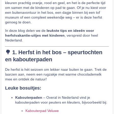
kleuren prachtig oranje, rood en geel, en het is de perfecte tijd
om samen met de kinderen op pad te gaan. Of je nu kiest voor
een buitenavontuur in het bos, een dagje binnen bij een tof
museum of een compleet weekendje weg – er is deze herfst
genoeg te doen.
In deze blog delen we de
leukste tips en ideeën voor
herfstvakantie-uitjes met kinderen
, verspreid door heel
Nederland.
🌳 1. Herfst in het bos – speurtochten
en kabouterpaden
De herfst is hét seizoen om lekker naar buiten te gaan. Trek de
laarzen aan, neem een rugzakje met warme chocolademelk
mee en ontdek de natuur!
Leuke bosuitjes:
Kabouterpaden
– Overal in Nederland vind je
kabouterpaden voor peuters en kleuters, bijvoorbeeld bij:
Kabouterpad Veluwe