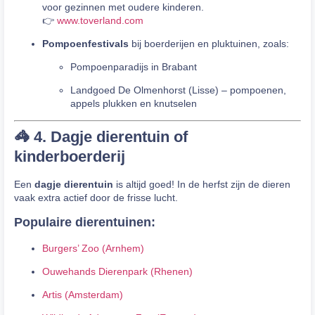
voor gezinnen met oudere kinderen.
👉
www.toverland.com
Pompoenfestivals
bij boerderijen en pluktuinen, zoals:
Pompoenparadijs in Brabant
Landgoed De Olmenhorst (Lisse) – pompoenen,
appels plukken en knutselen
🦓 4. Dagje dierentuin of
kinderboerderij
Een
dagje dierentuin
is altijd goed! In de herfst zijn de dieren
vaak extra actief door de frisse lucht.
Populaire dierentuinen:
Burgers’ Zoo (Arnhem)
Ouwehands Dierenpark (Rhenen)
Artis (Amsterdam)