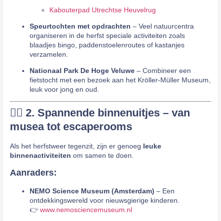
Kabouterpad Utrechtse Heuvelrug
Speurtochten met opdrachten
– Veel natuurcentra
organiseren in de herfst speciale activiteiten zoals
blaadjes bingo, paddenstoelenroutes of kastanjes
verzamelen.
Nationaal Park De Hoge Veluwe
– Combineer een
fietstocht met een bezoek aan het Kröller-Müller Museum,
leuk voor jong en oud.
🧙‍♀️ 2. Spannende binnenuitjes – van
musea tot escaperooms
Als het herfstweer tegenzit, zijn er genoeg
leuke
binnenactiviteiten
om samen te doen.
Aanraders:
NEMO Science Museum (Amsterdam)
– Een
ontdekkingswereld voor nieuwsgierige kinderen.
👉
www.nemosciencemuseum.nl