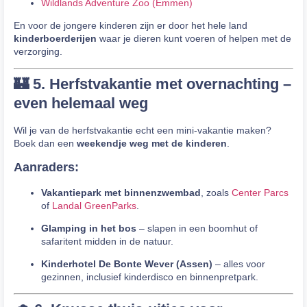
Wildlands Adventure Zoo (Emmen)
En voor de jongere kinderen zijn er door het hele land
kinderboerderijen
waar je dieren kunt voeren of helpen met de
verzorging.
🏰 5. Herfstvakantie met overnachting –
even helemaal weg
Wil je van de herfstvakantie echt een mini-vakantie maken?
Boek dan een
weekendje weg met de kinderen
.
Aanraders:
Vakantiepark met binnenzwembad
, zoals
Center Parcs
of
Landal GreenParks
.
Glamping in het bos
– slapen in een boomhut of
safaritent midden in de natuur.
Kinderhotel De Bonte Wever (Assen)
– alles voor
gezinnen, inclusief kinderdisco en binnenpretpark.