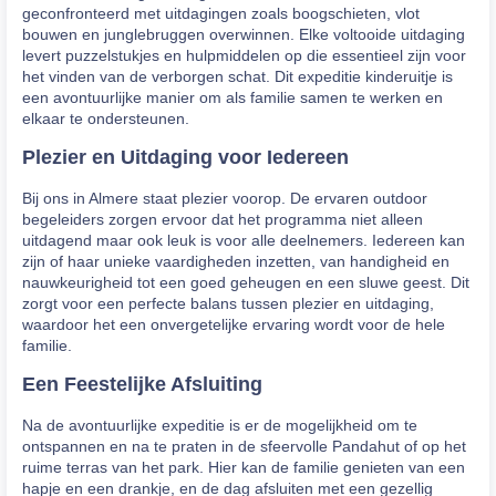
geconfronteerd met uitdagingen zoals boogschieten, vlot
bouwen en junglebruggen overwinnen. Elke voltooide uitdaging
levert puzzelstukjes en hulpmiddelen op die essentieel zijn voor
het vinden van de verborgen schat. Dit expeditie kinderuitje is
een avontuurlijke manier om als familie samen te werken en
elkaar te ondersteunen.
Plezier en Uitdaging voor Iedereen
Bij ons in Almere staat plezier voorop. De ervaren outdoor
begeleiders zorgen ervoor dat het programma niet alleen
uitdagend maar ook leuk is voor alle deelnemers. Iedereen kan
zijn of haar unieke vaardigheden inzetten, van handigheid en
nauwkeurigheid tot een goed geheugen en een sluwe geest. Dit
zorgt voor een perfecte balans tussen plezier en uitdaging,
waardoor het een onvergetelijke ervaring wordt voor de hele
familie.
Een Feestelijke Afsluiting
Na de avontuurlijke expeditie is er de mogelijkheid om te
ontspannen en na te praten in de sfeervolle Pandahut of op het
ruime terras van het park. Hier kan de familie genieten van een
hapje en een drankje, en de dag afsluiten met een gezellig