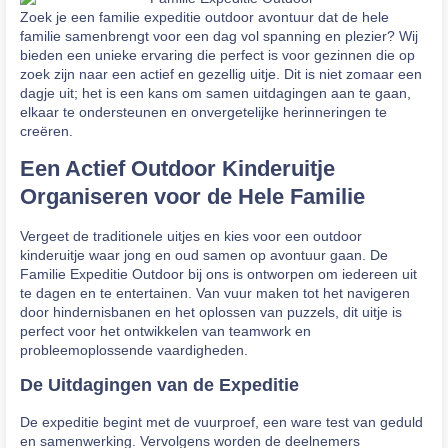
Zoek je een familie expeditie outdoor avontuur dat de hele
familie samenbrengt voor een dag vol spanning en plezier? Wij
bieden een unieke ervaring die perfect is voor gezinnen die op
zoek zijn naar een actief en gezellig uitje. Dit is niet zomaar een
dagje uit; het is een kans om samen uitdagingen aan te gaan,
elkaar te ondersteunen en onvergetelijke herinneringen te
creëren.
Een Actief Outdoor Kinderuitje
Organiseren voor de Hele Familie
Vergeet de traditionele uitjes en kies voor een outdoor
kinderuitje waar jong en oud samen op avontuur gaan. De
Familie Expeditie Outdoor bij ons is ontworpen om iedereen uit
te dagen en te entertainen. Van vuur maken tot het navigeren
door hindernisbanen en het oplossen van puzzels, dit uitje is
perfect voor het ontwikkelen van teamwork en
probleemoplossende vaardigheden.
De Uitdagingen van de Expeditie
De expeditie begint met de vuurproef, een ware test van geduld
en samenwerking. Vervolgens worden de deelnemers