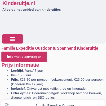
Kinderuitje.nl
Alles op het gebied van kinderuitjes
Familie Expeditie Outdoor & Spannend Kinderuitje
Tips & Tricks
Informatie aanvragen
Prijs informatie
Leeftijd
: Vanaf 7 jaar
Duur
: 2,5 uur
Prijs
: €28,50 per persoon (volwassenen), €23,00 per persoon
(kinderen t/m 17 jaar)
Inclusief
: Ontvangst met koffie, thee en limonade
Extra opties
: Boerenmidgetgolf, workshop bamboe bouwen,
diverse lunch- en BBQ-opties